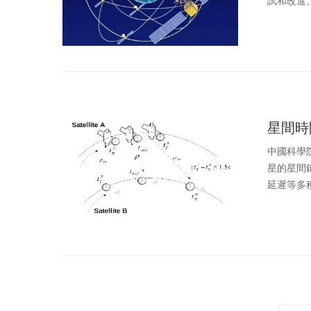
試和改進。1
星間時
中國科學
星的星間
延遲等多種