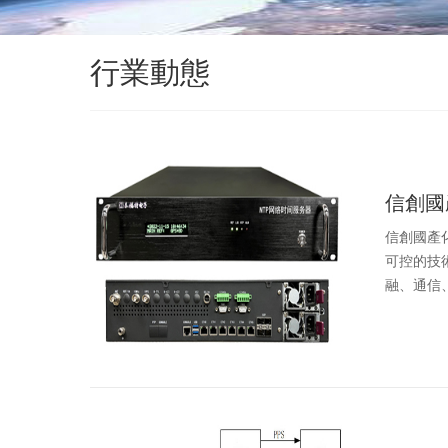
行業動態
信創國
信創國產
可控的技
融、通信、