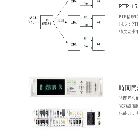
PTP-
PTP精
同步；PT
精度要求的
時間同
時間同步
電力設備
錯能力，尤